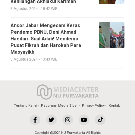
Kehilangan Akhlakul Karimah
3 Agustus 2024 - 18:42 WIB
Ansor Jabar Mengecam Keras
Pendemo PBNU, Deni Ahmad
Haedari: Suul Adab! Mendemo
Pusat Fikrah dan Harokah Para
Masyayikh
3 Agustus 2024 - 13:43 WIB
Tentang Kami
Pedoman Media Siber
Privacy Policy
Kontak
Copyright @2024 NU Purwakarta All Rights