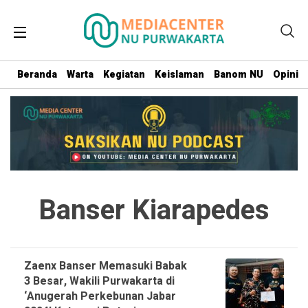
Beranda
Warta
Kegiatan
Keislaman
Banom NU
Opini
Banser Kiarapedes
Zaenx Banser Memasuki Babak
3 Besar, Wakili Purwakarta di
‘Anugerah Perkebunan Jabar