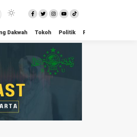
ng Dakwah
Tokoh
Politik
Pondok Pesantren