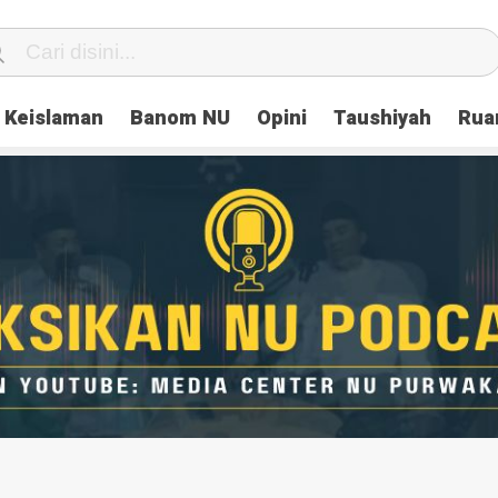
Keislaman
Banom NU
Opini
Taushiyah
Rua