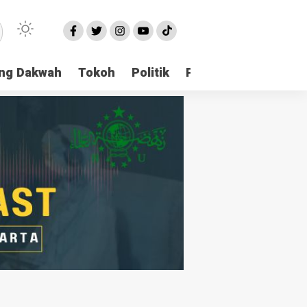
ng Dakwah
Tokoh
Politik
Pondok Pesantren