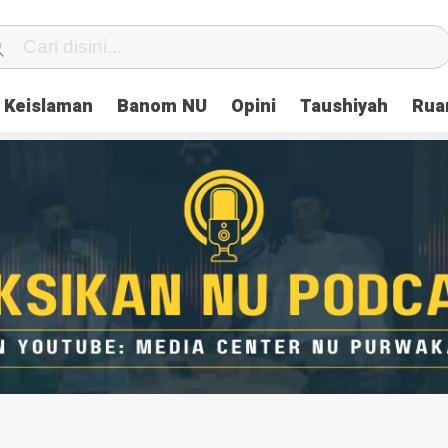
Keislaman
Banom NU
Opini
Taushiyah
Rua