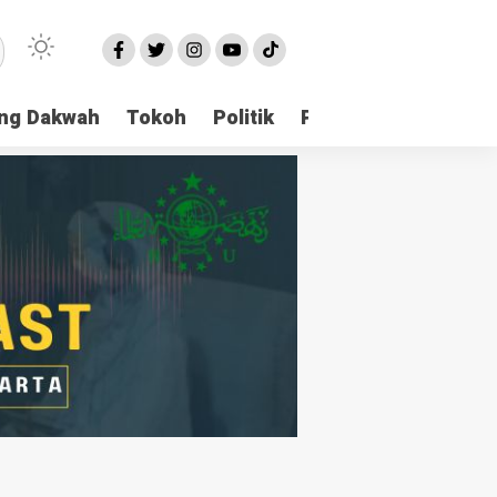
ng Dakwah
Tokoh
Politik
Pondok Pesantren