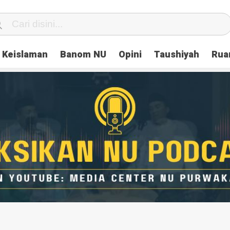
Keislaman
Banom NU
Opini
Taushiyah
Rua