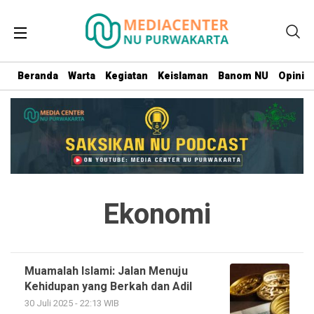
Beranda
Warta
Kegiatan
Keislaman
Banom NU
Opini
Ekonomi
Muamalah Islami: Jalan Menuju
Kehidupan yang Berkah dan Adil
30 Juli 2025 - 22:13 WIB