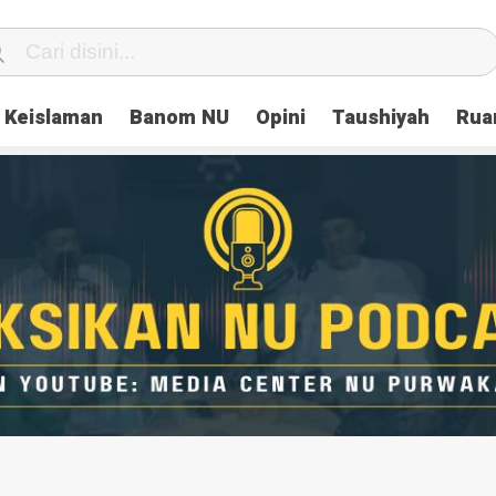
Keislaman
Banom NU
Opini
Taushiyah
Rua