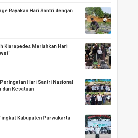
ge Rayakan Hari Santri dengan
h Kiarapedes Meriahkan Hari
wet’
eringatan Hari Santri Nasional
n dan Kesatuan
 Tingkat Kabupaten Purwakarta