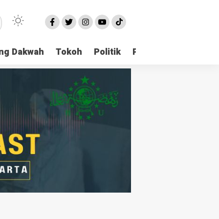
ng Dakwah
Tokoh
Politik
Pondok Pesantren