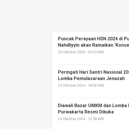
Puncak Perayaan HSN 2024 di P
Nahdliyyin akan Ramaikan ‘Konse
26 Oktober 2024 - 09:20 WIB
Peringati Hari Santri Nasional 
Lomba Pemulasaraan Jenazah
25 Oktober 2024 - 18:00 WIB
Diawali Bazar UMKM dan Lomba 
Purwakarta Resmi Dibuka
24 Oktober 2024 - 13:58 WIB