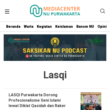
Beranda
Warta
Kegiatan
Keislaman
Banom NU
Opini
Lasqi
LASQI Purwakarta Dorong
Profesionalisme Seni Islami
lewat Diklat Qasidah dan Raker