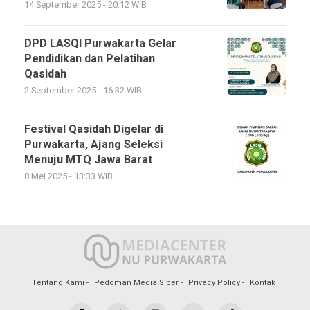
14 September 2025 - 20:12 WIB
DPD LASQI Purwakarta Gelar
Pendidikan dan Pelatihan
Qasidah
2 September 2025 - 16:32 WIB
Festival Qasidah Digelar di
Purwakarta, Ajang Seleksi
Menuju MTQ Jawa Barat
8 Mei 2025 - 13:33 WIB
Tentang Kami
Pedoman Media Siber
Privacy Policy
Kontak