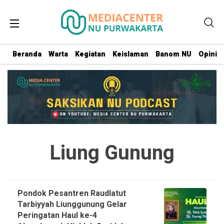
Beranda
Warta
Kegiatan
Keislaman
Banom NU
Opini
Liung Gunung
Pondok Pesantren Raudlatut
Tarbiyyah Liunggunung Gelar
Peringatan Haul ke-4