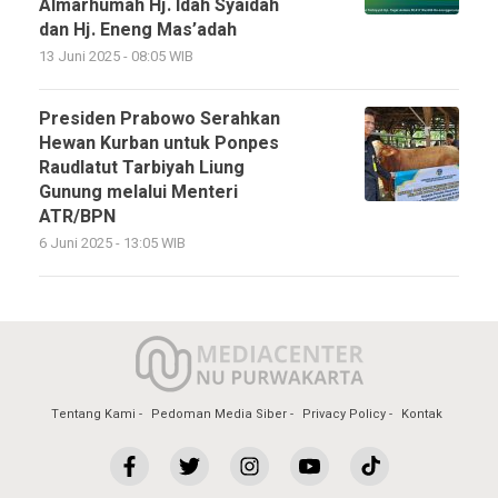
Almarhumah Hj. Idah Syaidah
dan Hj. Eneng Mas’adah
13 Juni 2025 - 08:05 WIB
Presiden Prabowo Serahkan
Hewan Kurban untuk Ponpes
Raudlatut Tarbiyah Liung
Gunung melalui Menteri
ATR/BPN
6 Juni 2025 - 13:05 WIB
Tentang Kami
Pedoman Media Siber
Privacy Policy
Kontak