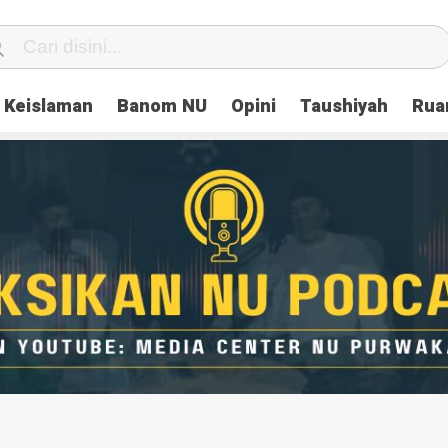
Keislaman
Banom NU
Opini
Taushiyah
Rua