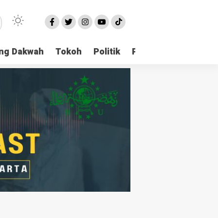
ng Dakwah
Tokoh
Politik
Pondok Pesantren