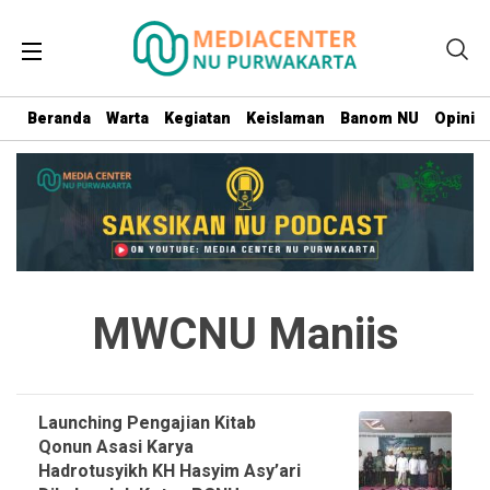
Beranda
Warta
Kegiatan
Keislaman
Banom NU
Opini
MWCNU Maniis
Launching Pengajian Kitab
Qonun Asasi Karya
Hadrotusyikh KH Hasyim Asy’ari