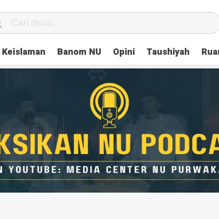
Keislaman
Banom NU
Opini
Taushiyah
Rua