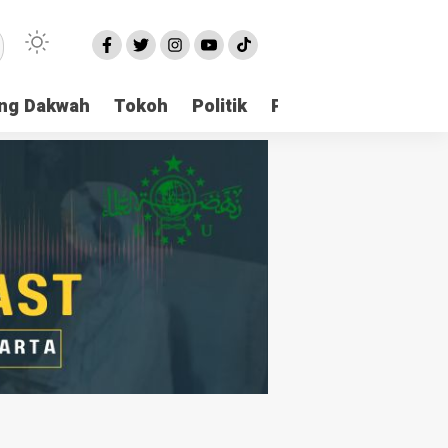
ng Dakwah
Tokoh
Politik
Pondok Pesantren