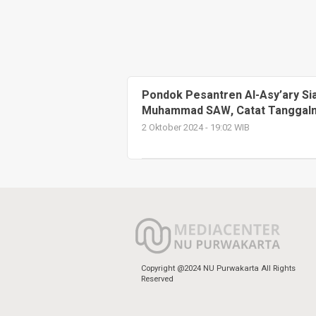
Pondok Pesantren Al-Asy’ary Sia
Muhammad SAW, Catat Tanggaln
2 Oktober 2024 - 19:02 WIB
Copyright @2024 NU Purwakarta All Rights
Reserved