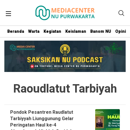
Beranda
Warta
Kegiatan
Keislaman
Banom NU
Opini
Raoudlatut Tarbiyah
Pondok Pesantren Raudlatut
Tarbiyyah Liunggunung Gelar
Peringatan Haul ke-4