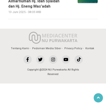
Almarhumah Hj. Idah Syaidah
dan Hj. Eneng Mas’adah
13 Juni 2025 - 08:05 WIB
Tentang Kami
Pedoman Media Siber
Privacy Policy
Kontak
Copyright @2024 NU Purwakarta All Rights
Reserved