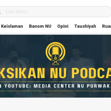
Keislaman
Banom NU
Opini
Taushiyah
Rua