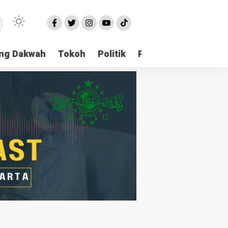
ng Dakwah
Tokoh
Politik
Pondok Pesantren