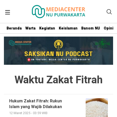
Beranda
Warta
Kegiatan
Keislaman
Banom NU
Opini
Waktu Zakat Fitrah
Hukum Zakat Fitrah: Rukun
Islam yang Wajib Dilakukan
12 Maret 2025 - 03:59 WIB