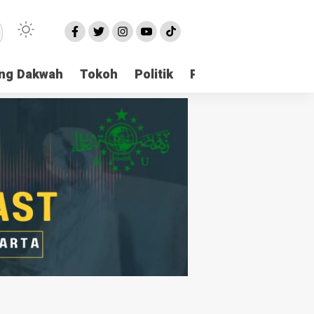
ng Dakwah
Tokoh
Politik
Pondok Pesantren