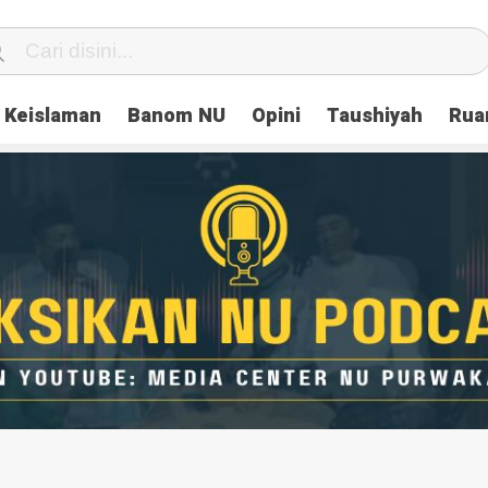
Keislaman
Banom NU
Opini
Taushiyah
Rua