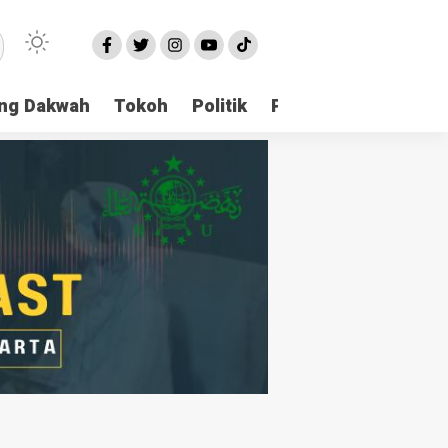
ng Dakwah
Tokoh
Politik
Pondok Pesantren