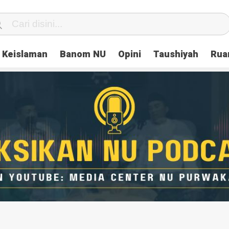
Keislaman
Banom NU
Opini
Taushiyah
Rua