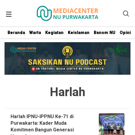
Beranda
Warta
Kegiatan
Keislaman
Banom NU
Opini
Harlah
Harlah IPNU-IPPNU Ke-71 di
Purwakarta: Kader Muda
Komitmen Bangun Generasi