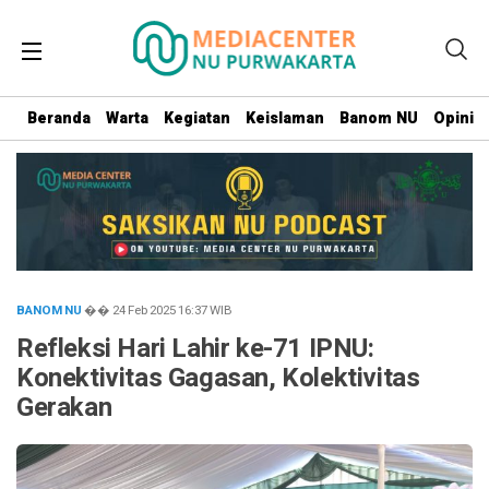
Beranda
Warta
Kegiatan
Keislaman
Banom NU
Opini
BANOM NU
�� 24 Feb 2025
16:37
WIB
Refleksi Hari Lahir ke-71 IPNU:
Konektivitas Gagasan, Kolektivitas
Gerakan