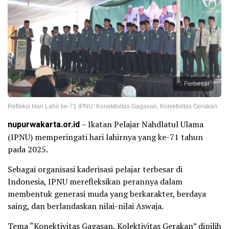
Perbesar
Refleksi Hari Lahir ke-71 IPNU: Konektivitas Gagasan, Kolektivitas Gerakan
nupurwakarta.or.id
– Ikatan Pelajar Nahdlatul Ulama
(IPNU) memperingati hari lahirnya yang ke-71 tahun
pada 2025.
Sebagai organisasi kaderisasi pelajar terbesar di
Indonesia, IPNU merefleksikan perannya dalam
membentuk generasi muda yang berkarakter, berdaya
saing, dan berlandaskan nilai-nilai Aswaja.
Tema “Konektivitas Gagasan, Kolektivitas Gerakan” dipilih