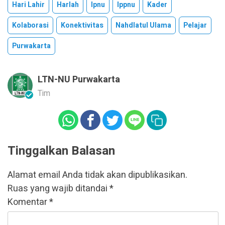
Hari Lahir
Harlah
Ipnu
Ippnu
Kader
Kolaborasi
Konektivitas
Nahdlatul Ulama
Pelajar
Purwakarta
LTN-NU Purwakarta
Tim
Tinggalkan Balasan
Alamat email Anda tidak akan dipublikasikan.
Ruas yang wajib ditandai
*
Komentar
*