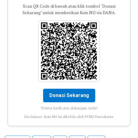
Scan QR Code di bawah atau klik tombol "Donasi
Sekarang" untuk memberikan Koin NU via DANA.
Donasi Sekarang
Terima kasih atas dukungan Anda!
Disclaimer: Koin NU ini dikelola oleh PCNU Purwakarta.