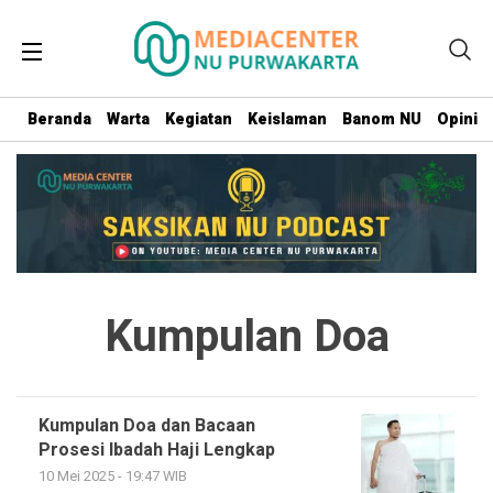
Beranda
Warta
Kegiatan
Keislaman
Banom NU
Opini
Kumpulan Doa
Kumpulan Doa dan Bacaan
Prosesi Ibadah Haji Lengkap
10 Mei 2025 - 19:47 WIB