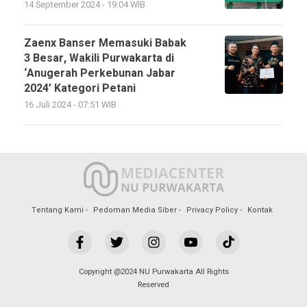
14 September 2024 - 19:04 WIB
Zaenx Banser Memasuki Babak
3 Besar, Wakili Purwakarta di
‘Anugerah Perkebunan Jabar
2024’ Kategori Petani
16 Juli 2024 - 07:51 WIB
Tentang Kami
Pedoman Media Siber
Privacy Policy
Kontak
Copyright @2024 NU Purwakarta All Rights
Reserved