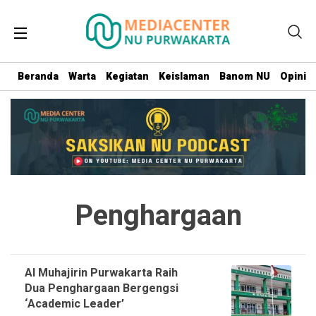
Beranda
Warta
Kegiatan
Keislaman
Banom NU
Opini
Penghargaan
Al Muhajirin Purwakarta Raih
Dua Penghargaan Bergengsi
‘Academic Leader’