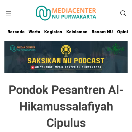
Beranda
Warta
Kegiatan
Keislaman
Banom NU
Opini
Pondok Pesantren Al-
Hikamussalafiyah
Cipulus