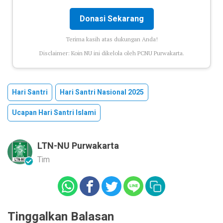
Donasi Sekarang
Terima kasih atas dukungan Anda!
Disclaimer: Koin NU ini dikelola oleh PCNU Purwakarta.
Hari Santri
Hari Santri Nasional 2025
Ucapan Hari Santri Islami
LTN-NU Purwakarta
Tim
Tinggalkan Balasan