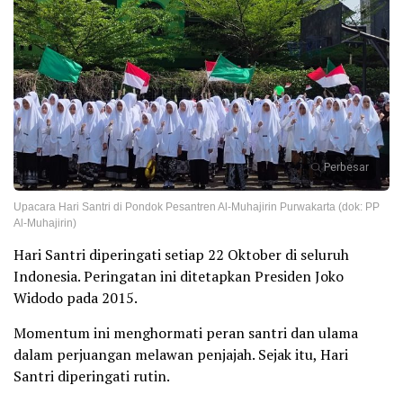
Perbesar
Upacara Hari Santri di Pondok Pesantren Al-Muhajirin Purwakarta (dok: PP
Al-Muhajirin)
Hari Santri diperingati setiap 22 Oktober di seluruh
Indonesia. Peringatan ini ditetapkan Presiden Joko
Widodo pada 2015.
Momentum ini menghormati peran santri dan ulama
dalam perjuangan melawan penjajah. Sejak itu, Hari
Santri diperingati rutin.