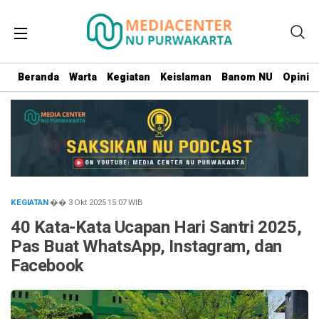
Beranda
Warta
Kegiatan
Keislaman
Banom NU
Opini
KEGIATAN
�� 3 Okt 2025
15:07
WIB
40 Kata-Kata Ucapan Hari Santri 2025,
Pas Buat WhatsApp, Instagram, dan
Facebook