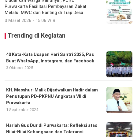
Mudahkan Warga Nahdliyin, PCNU
Purwakarta Fasilitasi Pembayaran Zakat
Melalui MWC dan Ranting di Tiap Desa
3 Maret 2026 - 15:06 WIB
Trending di Kegiatan
40 Kata-Kata Ucapan Hari Santri 2025, Pas
Buat WhatsApp, Instagram, dan Facebook
3 Oktober 2025
KH. Masyhuri Malik Dijadwalkan Hadir dalam
Penutupan PD-PKPNU Angkatan VII di
Purwakarta
1 September 2024
Harlah Gus Dur di Purwakarta: Refleksi atas
Nilai-Nilai Kebangsaan dan Toleransi