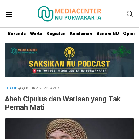
Beranda
Warta
Kegiatan
Keislaman
Banom NU
Opini
TOKOH
�� 8 Jun 2025
21:54
WIB
Abah Cipulus dan Warisan yang Tak
Pernah Mati