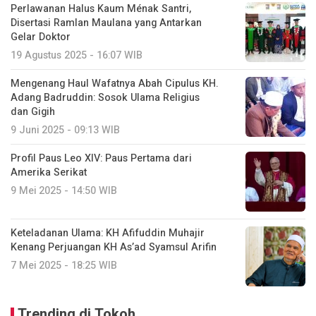
Perlawanan Halus Kaum Ménak Santri,
Disertasi Ramlan Maulana yang Antarkan
Gelar Doktor
19 Agustus 2025 - 16:07 WIB
Mengenang Haul Wafatnya Abah Cipulus KH.
Adang Badruddin: Sosok Ulama Religius
dan Gigih
9 Juni 2025 - 09:13 WIB
Profil Paus Leo XIV: Paus Pertama dari
Amerika Serikat
9 Mei 2025 - 14:50 WIB
Keteladanan Ulama: KH Afifuddin Muhajir
Kenang Perjuangan KH As’ad Syamsul Arifin
7 Mei 2025 - 18:25 WIB
Trending di Tokoh