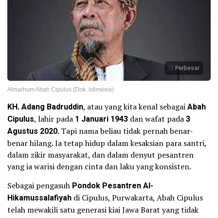
Perbesar
Almarhum Abah Cipulus (Dok. Istimewa)
KH. Adang Badruddin
, atau yang kita kenal sebagai
Abah
Cipulus
, lahir pada
1 Januari 1943
dan wafat pada
3
Agustus 2020
. Tapi nama beliau tidak pernah benar-
benar hilang. Ia tetap hidup dalam kesaksian para santri,
dalam zikir masyarakat, dan dalam denyut pesantren
yang ia warisi dengan cinta dan laku yang konsisten.
Sebagai pengasuh
Pondok Pesantren Al-
Hikamussalafiyah
di Cipulus, Purwakarta, Abah Cipulus
telah mewakili satu generasi kiai Jawa Barat yang tidak