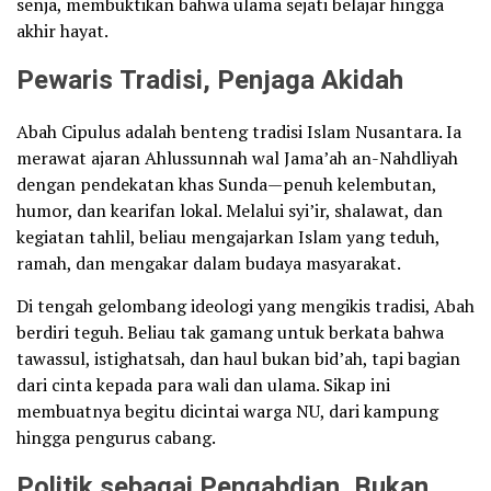
senja, membuktikan bahwa ulama sejati belajar hingga
akhir hayat.
Pewaris Tradisi, Penjaga Akidah
Abah Cipulus adalah benteng tradisi Islam Nusantara. Ia
merawat ajaran Ahlussunnah wal Jama’ah an-Nahdliyah
dengan pendekatan khas Sunda—penuh kelembutan,
humor, dan kearifan lokal. Melalui syi’ir, shalawat, dan
kegiatan tahlil, beliau mengajarkan Islam yang teduh,
ramah, dan mengakar dalam budaya masyarakat.
Di tengah gelombang ideologi yang mengikis tradisi, Abah
berdiri teguh. Beliau tak gamang untuk berkata bahwa
tawassul, istighatsah, dan haul bukan bid’ah, tapi bagian
dari cinta kepada para wali dan ulama. Sikap ini
membuatnya begitu dicintai warga NU, dari kampung
hingga pengurus cabang.
Politik sebagai Pengabdian, Bukan