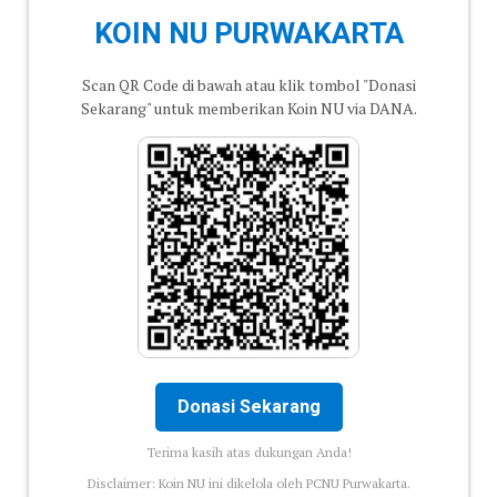
KOIN NU PURWAKARTA
Scan QR Code di bawah atau klik tombol "Donasi
Sekarang" untuk memberikan Koin NU via DANA.
Donasi Sekarang
Terima kasih atas dukungan Anda!
Disclaimer: Koin NU ini dikelola oleh PCNU Purwakarta.