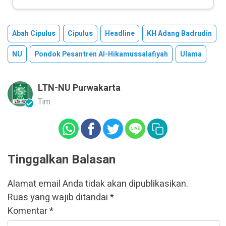
Abah Cipulus
Cipulus
Headline
KH Adang Badrudin
NU
Pondok Pesantren Al-Hikamussalafiyah
Ulama
LTN-NU Purwakarta
Tim
Tinggalkan Balasan
Alamat email Anda tidak akan dipublikasikan.
Ruas yang wajib ditandai
*
Komentar
*