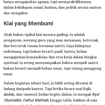
hanya mengajarkan agama, tapi mempraktikkannya
dalam kehidupan sosial, budaya, dan politik secara santun
dan mengakar.
Kiai yang Membumi
Abah bukan tipikal kiai menara gading. Ia adalah
pengayom, seorang guru yang mau menanam, beternak,
dan bercocok tanam bersama santri. Gaya hidupnya
sederhana, tapi bukan berarti pasif. Justru, beliau
mengajarkan kemandirian dan etos kerja dalam bingkai
spiritual. Ia sering menyampaikan bahwa menjadi santri
bukan berarti menjadi beban umat, tapi tulang punggung
umat.
Dalam kegiatan sehari-hari, ia lebih sering ditemui di
ladang daripada kantor. Tapi ketika bicara soal fiqih,
akidah, dan tasawuf, beliau begitu dalam. Ia mengaji
Ihya’
‘Ulumiddin
,
Fathul Wahhab
, hingga tafsir, bahkan di usia