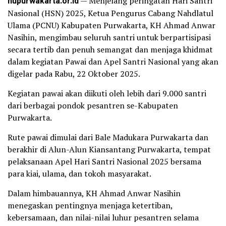
nupurwakarta.or.id
— Menjelang peringatan Hari Santri
Nasional (HSN) 2025, Ketua Pengurus Cabang Nahdlatul
Ulama (PCNU) Kabupaten Purwakarta, KH Ahmad Anwar
Nasihin, mengimbau seluruh santri untuk berpartisipasi
secara tertib dan penuh semangat dan menjaga khidmat
dalam kegiatan Pawai dan Apel Santri Nasional yang akan
digelar pada Rabu, 22 Oktober 2025.
Kegiatan pawai akan diikuti oleh lebih dari 9.000 santri
dari berbagai pondok pesantren se-Kabupaten
Purwakarta.
Rute pawai dimulai dari Bale Madukara Purwakarta dan
berakhir di Alun-Alun Kiansantang Purwakarta, tempat
pelaksanaan Apel Hari Santri Nasional 2025 bersama
para kiai, ulama, dan tokoh masyarakat.
Dalam himbauannya, KH Ahmad Anwar Nasihin
menegaskan pentingnya menjaga ketertiban,
kebersamaan, dan nilai-nilai luhur pesantren selama