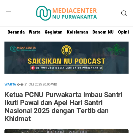
Beranda
Warta
Kegiatan
Keislaman
Banom NU
Opini
WARTA
�� 21 Okt 2025
20:05
WIB
Ketua PCNU Purwakarta Imbau Santri
Ikuti Pawai dan Apel Hari Santri
Nasional 2025 dengan Tertib dan
Khidmat