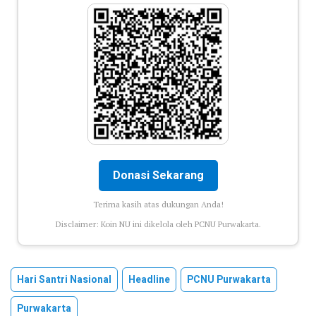
Donasi Sekarang
Terima kasih atas dukungan Anda!
Disclaimer: Koin NU ini dikelola oleh PCNU Purwakarta.
Hari Santri Nasional
Headline
PCNU Purwakarta
Purwakarta