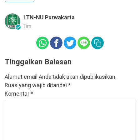
LTN-NU Purwakarta
Tim
Tinggalkan Balasan
Alamat email Anda tidak akan dipublikasikan.
Ruas yang wajib ditandai
*
Komentar
*