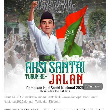
Perbesar
Ketua PCNU Purwakarta Imbau Santri Ikuti Pawai dan Apel Hari Santri
Nasional 2025 dengan Tertib dan Khidmat