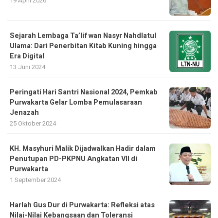
19 April 2026
Sejarah Lembaga Ta’lif wan Nasyr Nahdlatul
Ulama: Dari Penerbitan Kitab Kuning hingga
Era Digital
13 Juni 2024
Peringati Hari Santri Nasional 2024, Pemkab
Purwakarta Gelar Lomba Pemulasaraan
Jenazah
25 Oktober 2024
KH. Masyhuri Malik Dijadwalkan Hadir dalam
Penutupan PD-PKPNU Angkatan VII di
Purwakarta
1 September 2024
Harlah Gus Dur di Purwakarta: Refleksi atas
Nilai-Nilai Kebangsaan dan Toleransi