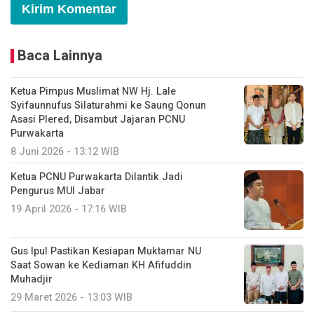
Baca Lainnya
Ketua Pimpus Muslimat NW Hj. Lale
Syifaunnufus Silaturahmi ke Saung Qonun
Asasi Plered, Disambut Jajaran PCNU
Purwakarta
8 Juni 2026 - 13:12 WIB
Ketua PCNU Purwakarta Dilantik Jadi
Pengurus MUI Jabar
19 April 2026 - 17:16 WIB
Gus Ipul Pastikan Kesiapan Muktamar NU
Saat Sowan ke Kediaman KH Afifuddin
Muhadjir
29 Maret 2026 - 13:03 WIB