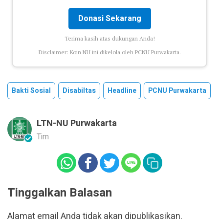
Donasi Sekarang
Terima kasih atas dukungan Anda!
Disclaimer: Koin NU ini dikelola oleh PCNU Purwakarta.
Bakti Sosial
Disabiltas
Headline
PCNU Purwakarta
LTN-NU Purwakarta
Tim
Tinggalkan Balasan
Alamat email Anda tidak akan dipublikasikan.