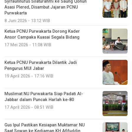
Syifaunnufus Silaturahmi ke Saung Qonun
Asasi Plered, Disambut Jajaran PCNU
Purwakarta
8 Juni 2026 - 13:12 WIB
Ketua PCNU Purwakarta Dorong Kader
Ansor Campaka Kuasai Segala Bidang
17 Mei 2026 - 11:08 WIB
Ketua PCNU Purwakarta Dilantik Jadi
Pengurus MUI Jabar
19 April 2026 - 17:16 WIB
Muslimat NU Purwakarta Siap Padati Al-
Jabbar dalam Puncak Harlah ke-80
17 April 2026 - 08:51 WIB
Gus Ipul Pastikan Kesiapan Muktamar NU
Saat Sowan ke Kediaman KH Afifuddin