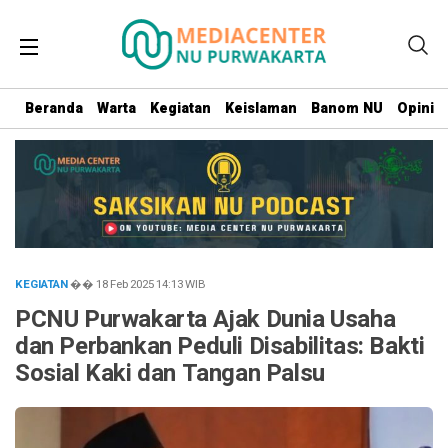
Beranda
Warta
Kegiatan
Keislaman
Banom NU
Opini
KEGIATAN
�� 18 Feb 2025
14:13
WIB
PCNU Purwakarta Ajak Dunia Usaha
dan Perbankan Peduli Disabilitas: Bakti
Sosial Kaki dan Tangan Palsu