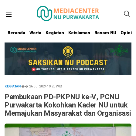
Beranda
Warta
Kegiatan
Keislaman
Banom NU
Opini
KEGIATAN
�� 26 Jul 2024
19:20
WIB
Pembukaan PD-PKPNU ke-V, PCNU
Purwakarta Kokohkan Kader NU untuk
Memajukan Masyarakat dan Organisasi