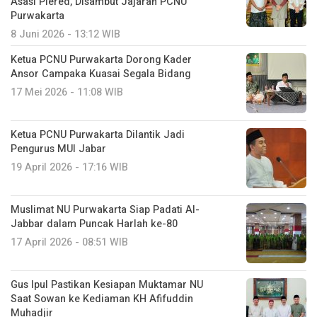
Asasi Plered, Disambut Jajaran PCNU
Purwakarta
8 Juni 2026 - 13:12 WIB
Ketua PCNU Purwakarta Dorong Kader
Ansor Campaka Kuasai Segala Bidang
17 Mei 2026 - 11:08 WIB
Ketua PCNU Purwakarta Dilantik Jadi
Pengurus MUI Jabar
19 April 2026 - 17:16 WIB
Muslimat NU Purwakarta Siap Padati Al-
Jabbar dalam Puncak Harlah ke-80
17 April 2026 - 08:51 WIB
Gus Ipul Pastikan Kesiapan Muktamar NU
Saat Sowan ke Kediaman KH Afifuddin
Muhadjir