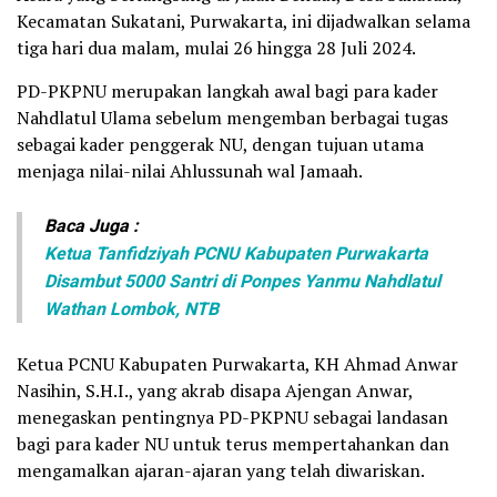
Kecamatan Sukatani, Purwakarta, ini dijadwalkan selama
tiga hari dua malam, mulai 26 hingga 28 Juli 2024.
PD-PKPNU merupakan langkah awal bagi para kader
Nahdlatul Ulama sebelum mengemban berbagai tugas
sebagai kader penggerak NU, dengan tujuan utama
menjaga nilai-nilai Ahlussunah wal Jamaah.
Baca Juga :
Ketua Tanfidziyah PCNU Kabupaten Purwakarta
Disambut 5000 Santri di Ponpes Yanmu Nahdlatul
Wathan Lombok, NTB
Ketua PCNU Kabupaten Purwakarta, KH Ahmad Anwar
Nasihin, S.H.I., yang akrab disapa Ajengan Anwar,
menegaskan pentingnya PD-PKPNU sebagai landasan
bagi para kader NU untuk terus mempertahankan dan
mengamalkan ajaran-ajaran yang telah diwariskan.