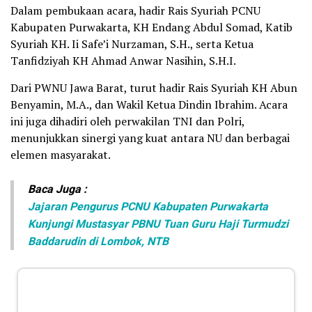
Dalam pembukaan acara, hadir Rais Syuriah PCNU
Kabupaten Purwakarta, KH Endang Abdul Somad, Katib
Syuriah KH. Ii Safe’i Nurzaman, S.H., serta Ketua
Tanfidziyah KH Ahmad Anwar Nasihin, S.H.I.
Dari PWNU Jawa Barat, turut hadir Rais Syuriah KH Abun
Benyamin, M.A., dan Wakil Ketua Dindin Ibrahim. Acara
ini juga dihadiri oleh perwakilan TNI dan Polri,
menunjukkan sinergi yang kuat antara NU dan berbagai
elemen masyarakat.
Baca Juga :
Jajaran Pengurus PCNU Kabupaten Purwakarta
Kunjungi Mustasyar PBNU Tuan Guru Haji Turmudzi
Baddarudin di Lombok, NTB