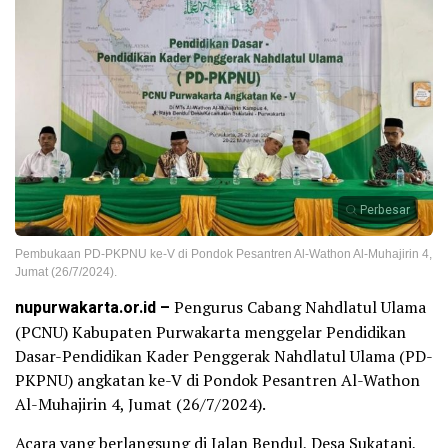
Perbesar
Pembukaan PD-PKPNU ke-V di Pondok Pesantren Al-Wathon Al-Muhajirin 4,
Jumat (26/7/2024).
nupurwakarta.or.id –
Pengurus Cabang Nahdlatul Ulama
(PCNU) Kabupaten Purwakarta menggelar Pendidikan
Dasar-Pendidikan Kader Penggerak Nahdlatul Ulama (PD-
PKPNU) angkatan ke-V di Pondok Pesantren Al-Wathon
Al-Muhajirin 4, Jumat (26/7/2024).
Acara yang berlangsung di Jalan Bendul, Desa Sukatani,