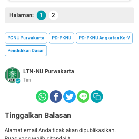
Halaman:
1
2
PCNU Purwakarta
PD-PKNU
PD-PKNU Angkatan Ke-V
Pendidikan Dasar
LTN-NU Purwakarta
Tim
Tinggalkan Balasan
Alamat email Anda tidak akan dipublikasikan.
Ruas yang wajib ditandai
*