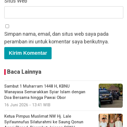
Situs Web
Simpan nama, email, dan situs web saya pada
peramban ini untuk komentar saya berikutnya.
Baca Lainnya
Sambut 1 Muharram 1448 H, KBNU
Wanayasa Semarakkan Syiar Islam dengan
Doa Bersama hingga Pawai Obor
16 Juni 2026 - 13:41 WIB
Ketua Pimpus Muslimat NW Hj. Lale
Syifaunnufus Silaturahmi ke Saung Qonun