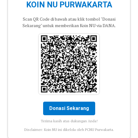
KOIN NU PURWAKARTA
Scan QR Code di bawah atau klik tombol "Donasi
Sekarang" untuk memberikan Koin NU via DANA.
Donasi Sekarang
Terima kasih atas dukungan Anda!
Disclaimer: Koin NU ini dikelola oleh PCNU Purwakarta.