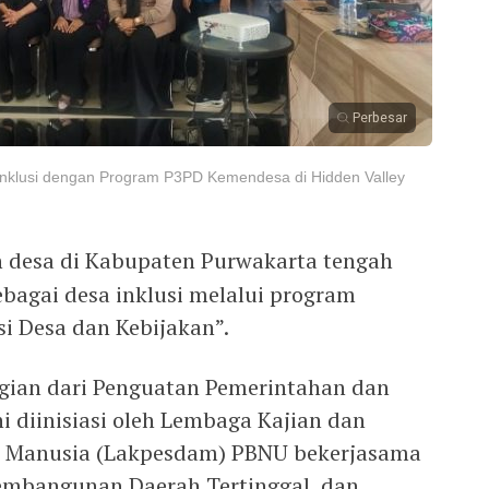
Perbesar
nklusi dengan Program P3PD Kemendesa di Hidden Valley
 desa di Kabupaten Purwakarta tengah
bagai desa inklusi melalui program
i Desa dan Kebijakan”.
ian dari Penguatan Pemerintahan dan
 diinisiasi oleh Lembaga Kajian dan
 Manusia (Lakpesdam) PBNU bekerjasama
embangunan Daerah Tertinggal, dan