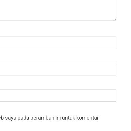
eb saya pada peramban ini untuk komentar