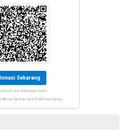
Donasi Sekarang
ma kasih atas dukungan Anda!
n NU ini dikelola oleh PCNU Purwakarta.