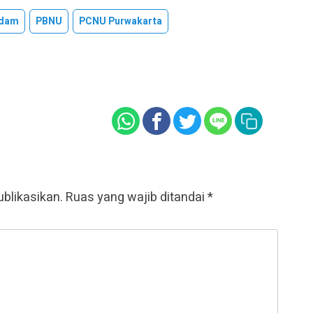
sdam
PBNU
PCNU Purwakarta
ublikasikan.
Ruas yang wajib ditandai
*