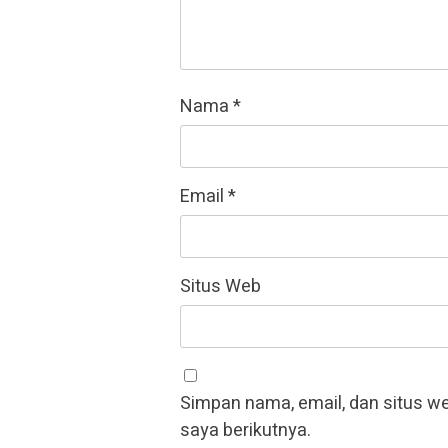
Nama
*
Email
*
Situs Web
Simpan nama, email, dan situs w
saya berikutnya.