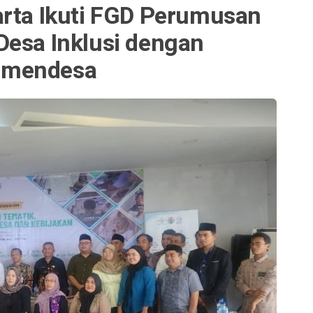
arta Ikuti FGD Perumusan
Desa Inklusi dengan
͏͏͏͏͏͏͏͏͏͏͏͏͏͏͏͏͏͏͏͏͏͏͏͏͏͏͏͏͏͏͏͏͏͏͏͏͏͏͏͏͏͏͏͏͏͏͏͏͏͏͏͏͏͏͏͏͏͏͏͏͏͏͏͏͏͏͏͏͏͏͏͏͏͏͏͏͏͏͏͏͏͏͏͏͏͏͏͏͏͏͏͏͏͏͏͏͏͏͏͏͏͏͏͏͏͏͏͏͏͏͏͏͏͏͏͏͏͏͏͏͏͏͏͏͏͏͏͏͏͏͏͏͏͏͏͏͏͏͏͏͏͏͏͏͏͏͏͏͏͏͏͏͏͏͏͏͏͏͏͏͏͏͏͏͏͏͏͏͏͏͏͏͏͏͏͏͏͏͏͏͏͏͏͏͏͏͏͏͏͏͏͏͏͏͏͏͏͏͏͏͏͏͏͏͏͏͏͏͏͏͏͏͏͏͏͏͏͏͏͏͏͏͏͏͏͏͏͏͏͏͏͏͏͏͏͏͏͏͏͏͏͏͏͏͏͏͏͏͏͏͏͏͏͏͏͏͏͏͏͏͏͏͏͏͏͏͏͏͏͏͏͏͏͏͏͏͏͏͏͏͏͏͏͏͏͏͏͏͏͏͏͏͏͏͏͏͏͏͏͏͏͏͏͏͏͏͏͏͏͏͏͏͏͏͏͏͏͏͏͏͏͏͏͏͏͏͏͏͏͏͏͏͏͏͏͏͏͏͏͏͏͏͏͏͏͏͏͏͏͏͏͏͏͏͏͏͏͏͏͏͏͏͏͏͏͏͏͏͏͏͏͏͏͏͏͏͏͏͏͏͏͏͏͏͏͏͏͏͏͏͏͏͏͏͏͏͏͏͏͏͏͏͏͏͏͏͏͏͏͏͏͏͏͏͏͏͏͏͏͏͏͏͏͏͏͏͏͏͏͏͏͏͏͏͏͏͏͏͏͏͏͏͏͏͏͏͏͏͏͏͏͏͏͏͏͏͏͏͏͏͏͏͏͏͏͏͏͏͏͏͏͏͏͏͏͏͏͏͏͏͏͏͏͏͏͏͏͏͏͏͏͏͏͏͏͏͏͏͏͏͏͏͏͏͏͏͏͏͏͏͏͏͏͏͏͏͏͏͏͏͏͏͏͏͏͏͏͏͏͏͏͏͏͏͏͏͏͏͏͏͏͏͏͏͏͏͏͏͏͏͏͏͏͏͏͏͏͏͏͏͏͏͏͏͏͏͏͏͏͏͏͏͏͏͏͏͏͏͏͏͏͏͏͏͏͏͏͏͏͏͏͏͏͏͏͏͏͏͏͏͏͏͏͏͏͏͏͏͏͏͏͏͏͏͏͏͏͏͏͏͏͏͏͏͏͏͏͏͏͏͏͏͏͏͏͏͏͏͏͏͏͏͏͏͏͏͏͏͏͏͏͏͏͏͏͏͏͏͏͏͏͏͏͏͏͏͏͏͏͏͏͏͏͏͏͏͏͏͏͏͏͏͏͏͏͏͏͏͏͏͏͏͏͏͏͏͏͏͏͏͏͏͏͏͏͏͏͏͏͏͏͏͏͏͏͏͏͏͏͏͏͏͏͏͏͏͏͏͏͏͏͏͏͏͏͏͏͏͏͏͏͏͏͏͏͏͏͏͏͏͏͏͏͏͏͏͏͏͏͏͏͏͏͏͏͏͏͏͏͏͏͏͏͏͏͏͏͏͏͏͏͏͏͏͏͏͏͏͏͏͏͏͏͏͏͏͏͏͏͏͏͏͏͏͏͏͏͏͏͏͏͏͏͏͏͏͏͏͏͏͏͏͏͏͏͏͏͏͏͏͏͏͏͏͏͏͏͏͏͏͏͏͏͏͏͏͏͏͏͏͏͏͏͏͏͏͏͏͏͏͏͏͏͏͏͏͏͏͏͏͏͏͏͏͏͏͏͏͏͏͏͏͏͏͏͏͏͏͏͏͏͏͏͏͏͏͏͏͏͏͏͏͏͏͏͏͏͏͏͏͏͏͏͏͏͏͏͏͏͏͏͏͏͏͏͏͏͏͏͏͏͏͏͏͏͏͏͏͏͏͏͏͏͏͏͏͏͏͏͏͏͏͏͏͏͏͏͏͏͏͏͏͏͏͏͏͏͏͏͏͏͏͏͏͏͏͏͏͏͏͏͏͏͏͏͏͏͏͏͏͏͏͏͏͏͏͏͏͏͏͏͏͏͏͏͏͏͏͏͏͏͏͏͏͏͏͏͏͏͏͏͏͏͏͏͏͏͏͏͏͏͏͏͏͏͏͏͏͏͏͏͏͏͏͏͏͏͏͏͏͏͏͏͏͏͏͏͏͏͏͏͏͏͏͏͏͏͏͏͏͏͏͏͏͏͏͏͏͏͏͏͏͏͏͏͏͏͏͏͏͏͏͏͏͏͏͏͏͏͏͏͏͏͏͏͏͏͏͏͏͏͏͏͏͏͏͏͏͏͏͏͏͏͏͏͏͏͏͏͏͏͏͏͏͏͏͏͏͏͏͏͏͏͏͏͏͏͏͏͏͏͏͏͏͏͏͏͏͏͏͏͏͏͏͏͏͏͏͏͏͏͏͏͏͏͏͏͏͏͏͏͏͏͏͏͏͏͏͏͏͏͏͏͏͏͏͏͏͏͏͏͏͏͏͏͏͏͏͏͏͏͏͏͏͏͏͏͏͏͏͏͏͏͏͏͏͏͏͏͏͏͏͏͏͏͏͏͏͏͏͏͏͏͏͏͏͏͏