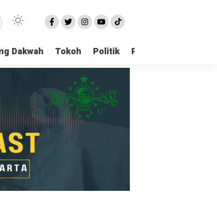
ng Dakwah
Tokoh
Politik
Pondok Pesantren