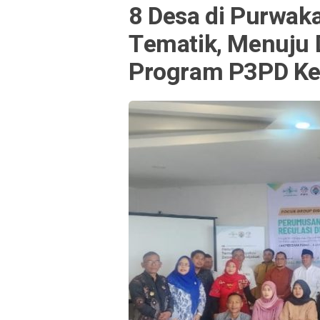
8 Desa di Purwak
Tematik, Menuju 
Program P3PD Kemendesa͏͏͏͏͏͏͏͏͏͏͏͏͏͏͏͏͏͏͏͏͏͏͏͏͏͏͏͏͏͏͏͏͏͏͏͏͏͏͏͏͏͏͏͏͏͏͏͏͏͏͏͏͏͏͏͏͏͏͏͏͏͏͏͏͏͏͏͏͏͏͏͏͏͏͏͏͏͏͏͏͏͏͏͏͏͏͏͏͏͏͏͏͏͏͏͏͏͏͏͏͏͏͏͏͏͏͏͏͏͏͏͏͏͏͏͏͏͏͏͏͏͏͏͏͏͏͏͏͏͏͏͏͏͏͏͏͏͏͏͏͏͏͏͏͏͏͏͏͏͏͏͏͏͏͏͏͏͏͏͏͏͏͏͏͏͏͏͏͏͏͏͏͏͏͏͏͏͏͏͏͏͏͏͏͏͏͏͏͏͏͏͏͏͏͏͏͏͏͏͏͏͏͏͏͏͏͏͏͏͏͏͏͏͏͏͏͏͏͏͏͏͏͏͏͏͏͏͏͏͏͏͏͏͏͏͏͏͏͏͏͏͏͏͏͏͏͏͏͏͏͏͏͏͏͏͏͏͏͏͏͏͏͏͏͏͏͏͏͏͏͏͏͏͏͏͏͏͏͏͏͏͏͏͏͏͏͏͏͏͏͏͏͏͏͏͏͏͏͏͏͏͏͏͏͏͏͏͏͏͏͏͏͏͏͏͏͏͏͏͏͏͏͏͏͏͏͏͏͏͏͏͏͏͏͏͏͏͏͏͏͏͏͏͏͏͏͏͏͏͏͏͏͏͏͏͏͏͏͏͏͏͏͏͏͏͏͏͏͏͏͏͏͏͏͏͏͏͏͏͏͏͏͏͏͏͏͏͏͏͏͏͏͏͏͏͏͏͏͏͏͏͏͏͏͏͏͏͏͏͏͏͏͏͏͏͏͏͏͏͏͏͏͏͏͏͏͏͏͏͏͏͏͏͏͏͏͏͏͏͏͏͏͏͏͏͏͏͏͏͏͏͏͏͏͏͏͏͏͏͏͏͏͏͏͏͏͏͏͏͏͏͏͏͏͏͏͏͏͏͏͏͏͏͏͏͏͏͏͏͏͏͏͏͏͏͏͏͏͏͏͏͏͏͏͏͏͏͏͏͏͏͏͏͏͏͏͏͏͏͏͏͏͏͏͏͏͏͏͏͏͏͏͏͏͏͏͏͏͏͏͏͏͏͏͏͏͏͏͏͏͏͏͏͏͏͏͏͏͏͏͏͏͏͏͏͏͏͏͏͏͏͏͏͏͏͏͏͏͏͏͏͏͏͏͏͏͏͏͏͏͏͏͏͏͏͏͏͏͏͏͏͏͏͏͏͏͏͏͏͏͏͏͏͏͏͏͏͏͏͏͏͏͏͏͏͏͏͏͏͏͏͏͏͏͏͏͏͏͏͏͏͏͏͏͏͏͏͏͏͏͏͏͏͏͏͏͏͏͏͏͏͏͏͏͏͏͏͏͏͏͏͏͏͏͏͏͏͏͏͏͏͏͏͏͏͏͏͏͏͏͏͏͏͏͏͏͏͏͏͏͏͏͏͏͏͏͏͏͏͏͏͏͏͏͏͏͏͏͏͏͏͏͏͏͏͏͏͏͏͏͏͏͏͏͏͏͏͏͏͏͏͏͏͏͏͏͏͏͏͏͏͏͏͏͏͏͏͏͏͏͏͏͏͏͏͏͏͏͏͏͏͏͏͏͏͏͏͏͏͏͏͏͏͏͏͏͏͏͏͏͏͏͏͏͏͏͏͏͏͏͏͏͏͏͏͏͏͏͏͏͏͏͏͏͏͏͏͏͏͏͏͏͏͏͏͏͏͏͏͏͏͏͏͏͏͏͏͏͏͏͏͏͏͏͏͏͏͏͏͏͏͏͏͏͏͏͏͏͏͏͏͏͏͏͏͏͏͏͏͏͏͏͏͏͏͏͏͏͏͏͏͏͏͏͏͏͏͏͏͏͏͏͏͏͏͏͏͏͏͏͏͏͏͏͏͏͏͏͏͏͏͏͏͏͏͏͏͏͏͏͏͏͏͏͏͏͏͏͏͏͏͏͏͏͏͏͏͏͏͏͏͏͏͏͏͏͏͏͏͏͏͏͏͏͏͏͏͏͏͏͏͏͏͏͏͏͏͏͏͏͏͏͏͏͏͏͏͏͏͏͏͏͏͏͏͏͏͏͏͏͏͏͏͏͏͏͏͏͏͏͏͏͏͏͏͏͏͏͏͏͏͏͏͏͏͏͏͏͏͏͏͏͏͏͏͏͏͏͏͏͏͏͏͏͏͏͏͏͏͏͏͏͏͏͏͏͏͏͏͏͏͏͏͏͏͏͏͏͏͏͏͏͏͏͏͏͏͏͏͏͏͏͏͏͏͏͏͏͏͏͏͏͏͏͏͏͏͏͏͏͏͏͏͏͏͏͏͏͏͏͏͏͏͏͏͏͏͏͏͏͏͏͏͏͏͏͏͏͏͏͏͏͏͏͏͏͏͏͏͏͏͏͏͏͏͏͏͏͏͏͏͏͏͏͏͏͏͏͏͏͏͏͏͏͏͏͏͏͏͏͏͏͏͏͏͏͏͏͏͏͏͏͏͏͏͏͏͏͏͏͏͏͏͏͏͏͏͏͏͏͏͏͏͏͏͏͏͏͏͏͏͏͏͏͏͏͏͏͏͏͏͏͏͏͏͏͏͏͏͏͏͏͏͏͏͏͏͏͏͏͏͏͏͏͏͏͏͏͏͏͏͏͏͏͏͏͏͏͏͏͏͏͏͏͏͏͏͏͏͏͏͏͏͏͏͏͏͏͏͏͏͏͏͏͏͏͏͏͏͏͏͏͏͏͏͏͏͏͏͏͏͏͏͏͏͏͏͏͏͏͏͏͏͏͏͏͏͏͏͏͏͏͏͏͏͏͏͏͏͏͏͏͏͏͏͏͏͏͏͏͏͏͏͏͏͏͏͏͏͏͏͏͏͏͏͏͏͏͏͏͏͏͏͏͏͏͏͏͏͏͏͏͏͏͏͏͏͏͏͏͏͏͏͏͏͏͏͏͏͏͏͏͏͏͏͏͏͏͏͏͏͏͏͏͏͏͏͏͏͏͏͏͏͏͏͏͏͏͏͏͏͏͏͏͏͏͏͏͏͏͏͏͏͏͏͏͏͏͏͏͏͏͏͏͏͏͏͏͏͏͏͏͏͏͏͏͏͏͏͏͏͏͏͏͏͏͏͏͏͏͏͏͏͏͏͏͏͏͏͏͏͏͏͏͏͏͏͏͏͏͏͏͏͏͏͏͏͏͏͏͏͏͏͏͏͏͏͏͏͏͏͏͏͏͏͏͏͏͏͏͏͏͏͏͏͏͏͏͏͏͏͏͏͏͏͏͏͏͏͏͏͏͏͏͏͏͏͏͏͏͏͏͏͏͏͏͏͏͏͏͏͏͏͏͏͏͏͏͏͏͏͏͏͏͏͏͏͏͏͏͏͏͏͏͏͏͏͏͏͏͏͏͏͏͏͏͏͏͏͏͏͏͏͏͏͏͏͏͏͏͏͏͏͏͏͏͏͏͏͏͏͏͏͏͏͏͏͏͏͏͏͏͏͏͏͏͏͏͏͏͏͏͏͏͏͏͏͏͏͏͏͏͏͏͏͏͏͏͏͏͏͏͏͏͏͏͏͏͏͏͏͏͏͏͏͏͏͏͏͏͏͏͏͏͏͏͏͏͏͏͏͏͏͏͏͏͏͏͏͏͏͏͏͏͏͏͏͏͏͏͏͏͏͏͏͏͏͏͏͏͏͏͏͏͏͏͏͏͏͏͏͏͏͏͏͏͏͏͏͏͏͏͏͏͏͏͏͏͏͏͏͏͏͏͏͏͏͏͏͏͏͏͏͏͏͏͏͏͏͏͏͏͏͏͏͏͏͏͏͏͏͏͏͏͏͏͏͏͏͏͏͏͏͏͏͏͏͏͏͏͏͏͏͏͏͏͏͏͏͏͏͏͏͏͏͏͏͏͏͏͏͏͏͏͏͏͏͏͏͏͏͏͏͏͏͏͏͏͏͏͏͏͏͏͏͏͏͏͏͏͏͏͏͏͏͏͏͏͏͏͏͏͏͏͏͏͏͏͏͏͏͏͏͏͏͏͏͏͏͏͏͏͏͏͏͏͏͏͏͏͏͏͏͏͏͏͏͏͏͏͏͏͏͏͏͏͏͏͏͏͏͏͏͏͏͏͏͏͏͏͏͏͏͏͏͏͏͏͏͏͏͏͏͏͏͏͏͏͏͏͏͏͏͏͏͏͏͏͏͏͏͏͏͏͏͏͏͏͏͏͏͏͏͏͏͏͏͏͏͏͏͏͏͏͏͏͏͏͏͏͏͏͏͏͏͏͏͏͏͏͏͏͏͏͏͏͏͏͏͏͏͏͏͏͏͏͏͏͏͏͏͏͏͏͏͏͏͏͏͏͏͏͏͏͏͏͏͏͏͏͏͏͏͏͏͏͏͏͏͏͏͏͏͏͏͏͏͏͏͏͏͏͏͏͏͏͏͏͏͏͏͏͏͏͏͏͏͏͏͏͏͏͏͏͏͏͏͏͏͏͏͏͏͏͏͏͏͏͏͏͏͏͏͏͏͏͏͏͏͏͏͏͏͏͏͏͏͏͏͏͏͏͏͏͏͏͏͏͏͏͏͏͏͏͏͏͏͏͏͏͏͏͏͏͏͏͏͏͏͏͏͏͏͏͏͏͏͏͏͏͏͏͏͏͏͏͏͏͏͏͏͏͏͏͏͏͏͏͏͏͏͏͏͏͏͏͏͏͏͏͏͏͏͏͏͏͏͏͏͏͏͏͏͏͏͏͏͏͏͏͏͏͏͏͏͏͏͏͏͏͏͏͏͏͏͏͏͏͏͏͏͏͏͏͏͏͏͏͏͏͏͏͏͏͏͏͏͏͏͏͏͏͏͏͏͏͏͏͏͏͏͏͏͏͏͏͏͏͏͏͏͏͏͏͏͏͏͏͏͏͏͏͏͏͏͏͏͏͏͏͏͏͏͏͏͏͏͏͏͏͏͏͏͏͏͏͏͏͏͏͏͏͏͏͏͏͏͏͏͏͏͏͏͏͏͏͏͏͏͏͏͏͏͏͏͏͏͏͏͏͏͏͏͏͏͏͏͏͏͏͏͏͏͏͏͏͏͏͏͏͏͏͏͏͏͏͏͏͏͏͏͏͏͏͏͏͏͏͏͏͏͏͏͏͏͏͏͏͏͏͏͏͏͏͏͏͏͏͏͏͏͏͏͏͏͏͏͏͏͏͏͏͏͏͏͏͏