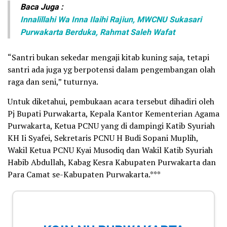
Baca Juga :
Innalillahi Wa Inna Ilaihi Rajiun, MWCNU Sukasari
Purwakarta Berduka, Rahmat Saleh Wafat
“Santri bukan sekedar mengaji kitab kuning saja, tetapi
santri ada juga yg berpotensi dalam pengembangan olah
raga dan seni,” tuturnya.
Untuk diketahui, pembukaan acara tersebut dihadiri oleh
Pj Bupati Purwakarta, Kepala Kantor Kementerian Agama
Purwakarta, Ketua PCNU yang di dampingi Katib Syuriah
KH Ii Syafei, Sekretaris PCNU H Budi Sopani Muplih,
Wakil Ketua PCNU Kyai Musodiq dan Wakil Katib Syuriah
Habib Abdullah, Kabag Kesra Kabupaten Purwakarta dan
Para Camat se-Kabupaten Purwakarta.***