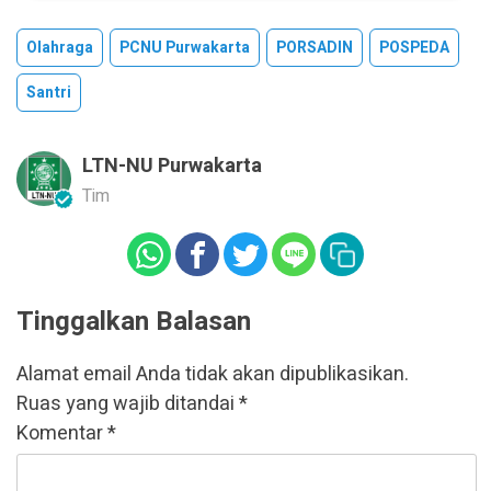
Olahraga
PCNU Purwakarta
PORSADIN
POSPEDA
Santri
LTN-NU Purwakarta
Tim
Tinggalkan Balasan
Alamat email Anda tidak akan dipublikasikan.
Ruas yang wajib ditandai
*
Komentar
*