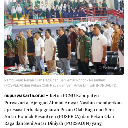
Perbesar
Pembukaan Pekan Olah Raga dan Seni Antar Pondok Pesantren
(POSPEDA) dan Pekan Olah Raga dan Seni Antar Diniyah (PORSADIN).
nupurwakarta.or.id –
Ketua PCNU Kabupaten
Purwakarta, Ajengan Ahmad Anwar Nasihin memberikan
apresiasi terhadap gelaran Pekan Olah Raga dan Seni
Antar Pondok Pesantren (POSPEDA) dan Pekan Olah
Raga dan Seni Antar Diniyah (PORSADIN) yang