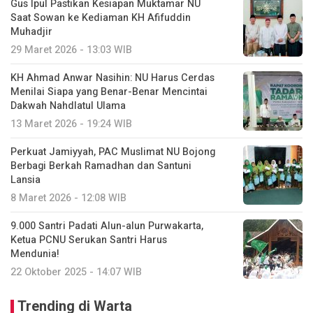
Gus Ipul Pastikan Kesiapan Muktamar NU
Saat Sowan ke Kediaman KH Afifuddin
Muhadjir
29 Maret 2026 - 13:03 WIB
KH Ahmad Anwar Nasihin: NU Harus Cerdas
Menilai Siapa yang Benar-Benar Mencintai
Dakwah Nahdlatul Ulama
13 Maret 2026 - 19:24 WIB
Perkuat Jamiyyah, PAC Muslimat NU Bojong
Berbagi Berkah Ramadhan dan Santuni
Lansia
8 Maret 2026 - 12:08 WIB
9.000 Santri Padati Alun-alun Purwakarta,
Ketua PCNU Serukan Santri Harus
Mendunia!
22 Oktober 2025 - 14:07 WIB
Trending di Warta