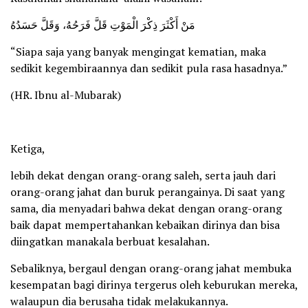
مَنْ أَكْثَرَ ذِكْرَ الْمَوْتِ قَلَّ فَرَحُهُ، وَقَلَّ حَسَدُهُ
“Siapa saja yang banyak mengingat kematian, maka
sedikit kegembiraannya dan sedikit pula rasa hasadnya.”
(HR. Ibnu al-Mubarak)
Ketiga,
lebih dekat dengan orang-orang saleh, serta jauh dari
orang-orang jahat dan buruk perangainya. Di saat yang
sama, dia menyadari bahwa dekat dengan orang-orang
baik dapat mempertahankan kebaikan dirinya dan bisa
diingatkan manakala berbuat kesalahan.
Sebaliknya, bergaul dengan orang-orang jahat membuka
kesempatan bagi dirinya tergerus oleh keburukan mereka,
walaupun dia berusaha tidak melakukannya.