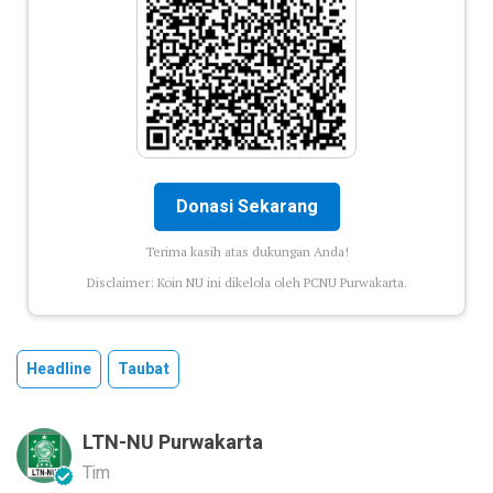
Donasi Sekarang
Terima kasih atas dukungan Anda!
Disclaimer: Koin NU ini dikelola oleh PCNU Purwakarta.
Headline
Taubat
LTN-NU Purwakarta
Tim