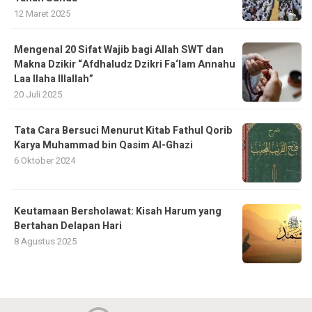
12 Maret 2025
Mengenal 20 Sifat Wajib bagi Allah SWT dan
Makna Dzikir “Afdhaludz Dzikri Fa‘lam Annahu
Laa Ilaha Illallah”
20 Juli 2025
Tata Cara Bersuci Menurut Kitab Fathul Qorib
Karya Muhammad bin Qasim Al-Ghazi
6 Oktober 2024
Keutamaan Bersholawat: Kisah Harum yang
Bertahan Delapan Hari
8 Agustus 2025