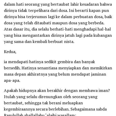
dalam hati seorang yang bertaubat lahir kesadaran bahwa
dirinya tidak terpelihara dari dosa. Ini berarti kapan pun
dirinya bisa terjerumus lagi ke dalam perbuatan dosa, baik
dosa yang telah ditaubati maupun dosa yang berbeda.
Atas dasar itu, dia selalu berhati-hati menghadapi hal-hal
yang bisa mengantarkan dirinya jatuh lagi pada kubangan
yang sama dan kembali berbuat nista.
Kedua,
ia mendapati hatinya sedikit gembira dan banyak
bersedih. Hatinya senantiasa menyiapkan dan memikirkan
masa depan akhiratnya yang belum mendapat jaminan
apa-apa.
Apakah hidupnya akan berakhir dengan membawa iman?
Itulah yang selalu direnungkan oleh seorang yang
bertaubat, sehingga tak berani meluapkan
kegembiraannya secara berlebihan. Sebagaimana sabda
Rasulullah shallallahu ‘alaihi wasallam: