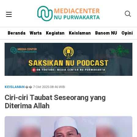
Beranda
Warta
Kegiatan
Keislaman
Banom NU
Opini
KEISLAMAN
�� 7 Okt 2025
08:46
WIB
Ciri-ciri Taubat Seseorang yang
Diterima Allah