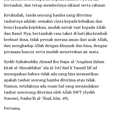
bertaubat, dan tetap memberinya nikmat serta rahmat.
Ketahuilah, tanda seorang hamba yang diterima
taubatnya adalah: semakin cinta kepada kebaikan dan
benci kepada kejelekan, mudah untuk taat kepada Allah
dan Rasul-Nya, bertambah rasa takut di hati jika kembali
berbuat dosa, tidak pernah merasa aman dari azab Allah,
dan menghadap Allah dengan khusyuk dan hina, dengan
perasaan hancur serta mudah meneteskan air mata.
Syekh Syihabuddin Ahmad ibn Hajar al-‘Asqalani dalam
kitab al-Munabbihat ‘ala al-Isti‘dad li Yaumil Mi‘ad
menegaskan bahwa tidak ada yang bisa memastikan
apakah taubat seorang hamba diterima atau tidak.
Namun, setidaknya ada enam hal yang menandakan
taubat seseorang diterima oleh Allah SWT (Syekh
Nawawi, Nasha’ih al-‘Ibad, hlm. 49).
Pertama,