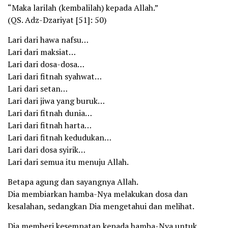
“Maka larilah (kembalilah) kepada Allah.”
(QS. Adz-Dzariyat [51]: 50)
Lari dari hawa nafsu…
Lari dari maksiat…
Lari dari dosa-dosa…
Lari dari fitnah syahwat…
Lari dari setan…
Lari dari jiwa yang buruk…
Lari dari fitnah dunia…
Lari dari fitnah harta…
Lari dari fitnah kedudukan…
Lari dari dosa syirik…
Lari dari semua itu menuju Allah.
Betapa agung dan sayangnya Allah.
Dia membiarkan hamba-Nya melakukan dosa dan
kesalahan, sedangkan Dia mengetahui dan melihat.
Dia memberi kesempatan kepada hamba-Nya untuk