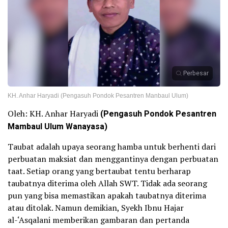
Perbesar
KH. Anhar Haryadi (Pengasuh Pondok Pesantren Manbaul Ulum)
Oleh: KH. Anhar Haryadi
(Pengasuh Pondok Pesantren
Mambaul Ulum Wanayasa)
Taubat adalah upaya seorang hamba untuk berhenti dari
perbuatan maksiat dan menggantinya dengan perbuatan
taat. Setiap orang yang bertaubat tentu berharap
taubatnya diterima oleh Allah SWT. Tidak ada seorang
pun yang bisa memastikan apakah taubatnya diterima
atau ditolak. Namun demikian, Syekh Ibnu Hajar
al-‘Asqalani memberikan gambaran dan pertanda