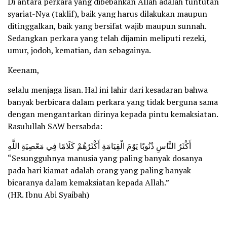
Di antara perkara yang dibebankan Allah adalah tuntutan
syariat-Nya (taklif), baik yang harus dilakukan maupun
ditinggalkan, baik yang bersifat wajib maupun sunnah.
Sedangkan perkara yang telah dijamin meliputi rezeki,
umur, jodoh, kematian, dan sebagainya.
Keenam,
selalu menjaga lisan. Hal ini lahir dari kesadaran bahwa
banyak berbicara dalam perkara yang tidak berguna sama
dengan mengantarkan dirinya kepada pintu kemaksiatan.
Rasulullah SAW bersabda:
أَكْثَرُ النَّاسِ ذُنُوبًا يَوْمَ الْقِيَامَةِ أَكْثَرُهُمْ كَلَامًا فِي مَعْصِيَةِ اللَّهِ
“Sesungguhnya manusia yang paling banyak dosanya
pada hari kiamat adalah orang yang paling banyak
bicaranya dalam kemaksiatan kepada Allah.”
(HR. Ibnu Abi Syaibah)