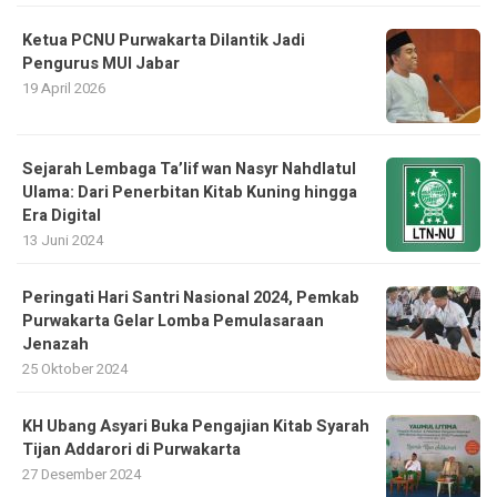
Ketua PCNU Purwakarta Dilantik Jadi
Pengurus MUI Jabar
19 April 2026
Sejarah Lembaga Ta’lif wan Nasyr Nahdlatul
Ulama: Dari Penerbitan Kitab Kuning hingga
Era Digital
13 Juni 2024
Peringati Hari Santri Nasional 2024, Pemkab
Purwakarta Gelar Lomba Pemulasaraan
Jenazah
25 Oktober 2024
KH Ubang Asyari Buka Pengajian Kitab Syarah
Tijan Addarori di Purwakarta
27 Desember 2024