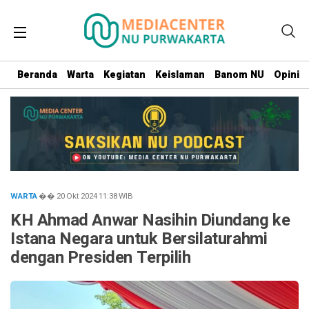
Beranda
Warta
Kegiatan
Keislaman
Banom NU
Opini
WARTA
�� 20 Okt 2024
11:38
WIB
KH Ahmad Anwar Nasihin Diundang ke
Istana Negara untuk Bersilaturahmi
dengan Presiden Terpilih