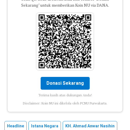
Sekarang" untuk memberikan Koin NU via DANA.
Donasi Sekarang
Terima kasih atas dukungan Anda!
Disclaimer: Koin NU ini dikelola oleh PCNU Purwakarta.
Headline
Istana Negara
KH. Ahmad Anwar Nasihin