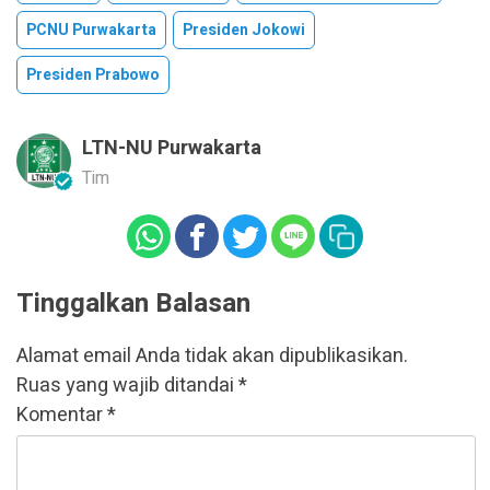
PCNU Purwakarta
Presiden Jokowi
Presiden Prabowo
LTN-NU Purwakarta
Tim
Tinggalkan Balasan
Alamat email Anda tidak akan dipublikasikan.
Ruas yang wajib ditandai
*
Komentar
*