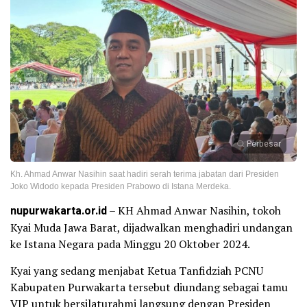
Perbesar
Kh. Ahmad Anwar Nasihin saat hadiri serah terima jabatan dari Presiden
Joko Widodo kepada Presiden Prabowo di Istana Merdeka.
nupurwakarta.or.id
– KH Ahmad Anwar Nasihin, tokoh
Kyai Muda Jawa Barat, dijadwalkan menghadiri undangan
ke Istana Negara pada Minggu 20 Oktober 2024.
Kyai yang sedang menjabat Ketua Tanfidziah PCNU
Kabupaten Purwakarta tersebut diundang sebagai tamu
VIP untuk bersilaturahmi langsung dengan Presiden