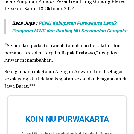
ucap Pimpinan Pondok Pesantren Liung Gunung Plered
tersebut Sabtu 18 Oktober 2024.
Baca Juga :
PCNU Kabupaten Purwakarta Lantik
Pengurus MWC dan Ranting NU Kecamatan Campaka
“Selain dari pada itu, ramah tamah dan bersilaturahmi
bersama presiden terpilih Bapak Prabowo,” ucap Kyai
Anwar menambahkan.
Sebagaimana diketahui Ajengan Anwar dikenal sebagai
sosok yang aktif dalam kegiatan sosial dan keagamaan di
Jawa Barat.***
KOIN NU PURWAKARTA
Scan QR Code di bawah atau klik tombol "Donasi