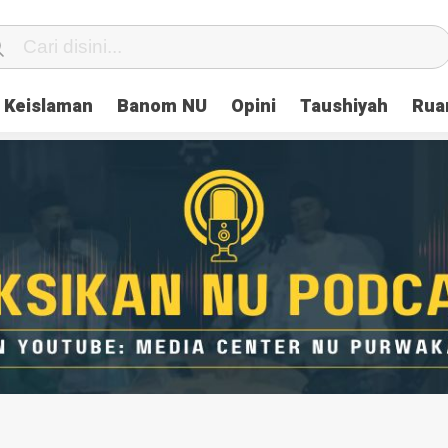
Keislaman
Banom NU
Opini
Taushiyah
Rua