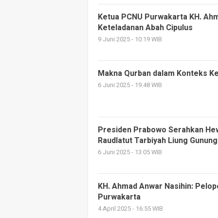
Ketua PCNU Purwakarta KH. Ahm
Keteladanan Abah Cipulus
9 Juni 2025 - 10:19 WIB
Makna Qurban dalam Konteks K
6 Juni 2025 - 19:48 WIB
Presiden Prabowo Serahkan He
Raudlatut Tarbiyah Liung Gunun
6 Juni 2025 - 13:05 WIB
KH. Ahmad Anwar Nasihin: Pelopo
Purwakarta
4 April 2025 - 16:55 WIB