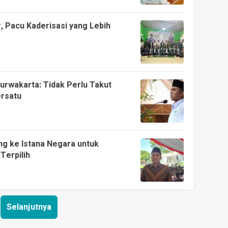
r, Pacu Kaderisasi yang Lebih
urwakarta: Tidak Perlu Takut
ersatu
g ke Istana Negara untuk
Terpilih
Selanjutnya