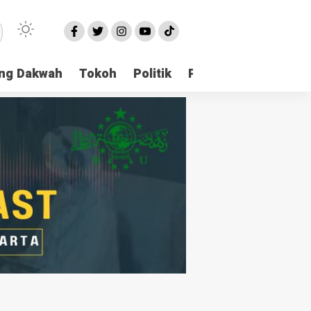
ng Dakwah
Tokoh
Politik
Pondok Pesantren