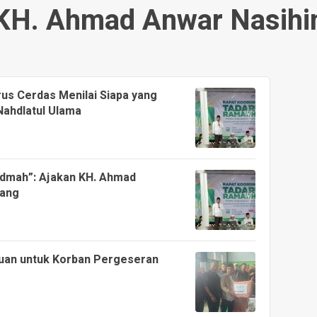
KH. Ahmad Anwar Nasihi
us Cerdas Menilai Siapa yang
ahdlatul Ulama
idmah”: Ajakan KH. Ahmad
uang
uan untuk Korban Pergeseran