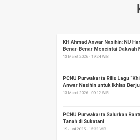
KH Ahmad Anwar Nasihin: NU Har
Benar-Benar Mencintai Dakwah N
13 Maret 2026 - 19:24 WIB
PCNU Purwakarta Rilis Lagu “Kh
Anwar Nasihin untuk Ikhlas Berj
13 Maret 2026 - 00:12 WIB
PCNU Purwakarta Salurkan Bant
Tanah di Sukatani
19 Juni 2025 - 15:32 WIB