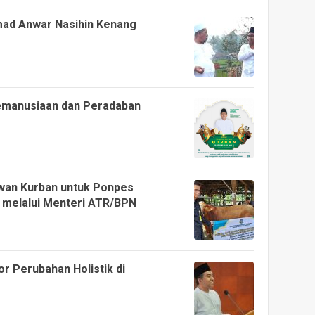
ad Anwar Nasihin Kenang
emanusiaan dan Peradaban
wan Kurban untuk Ponpes
g melalui Menteri ATR/BPN
r Perubahan Holistik di