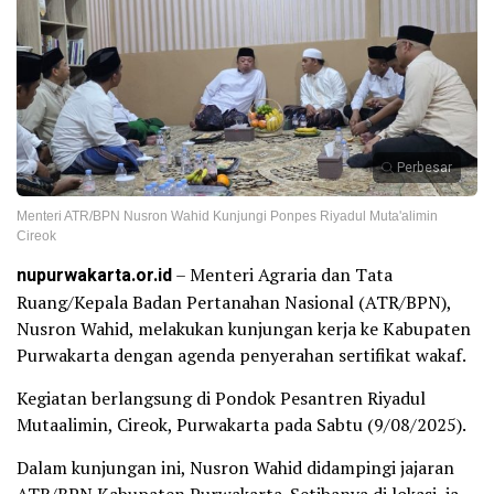
Perbesar
Menteri ATR/BPN Nusron Wahid Kunjungi Ponpes Riyadul Muta'alimin
Cireok
nupurwakarta.or.id
– Menteri Agraria dan Tata
Ruang/Kepala Badan Pertanahan Nasional (ATR/BPN),
Nusron Wahid, melakukan kunjungan kerja ke Kabupaten
Purwakarta dengan agenda penyerahan sertifikat wakaf.
Kegiatan berlangsung di Pondok Pesantren Riyadul
Mutaalimin, Cireok, Purwakarta pada Sabtu (9/08/2025).
Dalam kunjungan ini, Nusron Wahid didampingi jajaran
ATR/BPN Kabupaten Purwakarta. Setibanya di lokasi, ia