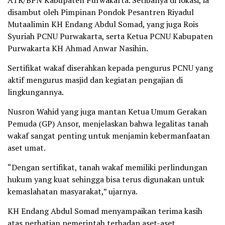
disambut oleh Pimpinan Pondok Pesantren Riyadul
Mutaalimin KH Endang Abdul Somad, yang juga Rois
Syuriah PCNU Purwakarta, serta Ketua PCNU Kabupaten
Purwakarta KH Ahmad Anwar Nasihin.
Sertifikat wakaf diserahkan kepada pengurus PCNU yang
aktif mengurus masjid dan kegiatan pengajian di
lingkungannya.
Nusron Wahid yang juga mantan Ketua Umum Gerakan
Pemuda (GP) Ansor, menjelaskan bahwa legalitas tanah
wakaf sangat penting untuk menjamin kebermanfaatan
aset umat.
“Dengan sertifikat, tanah wakaf memiliki perlindungan
hukum yang kuat sehingga bisa terus digunakan untuk
kemaslahatan masyarakat,” ujarnya.
KH Endang Abdul Somad menyampaikan terima kasih
atas perhatian pemerintah terhadap aset-aset