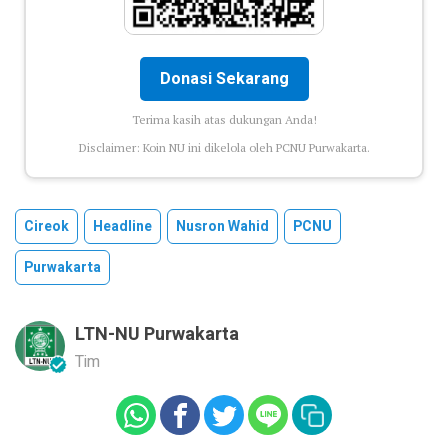
Donasi Sekarang
Terima kasih atas dukungan Anda!
Disclaimer: Koin NU ini dikelola oleh PCNU Purwakarta.
Cireok
Headline
Nusron Wahid
PCNU
Purwakarta
LTN-NU Purwakarta
Tim