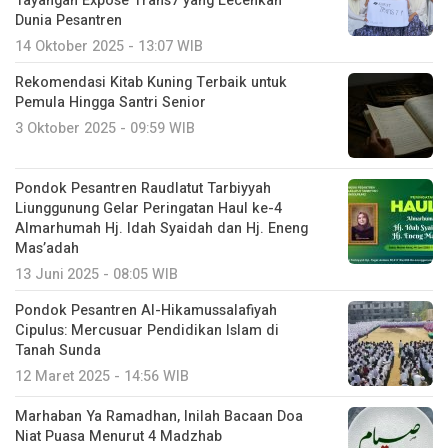
Tayangan Expose Trans7 yang Lecehkan
Dunia Pesantren
14 Oktober 2025 - 13:07 WIB
Rekomendasi Kitab Kuning Terbaik untuk
Pemula Hingga Santri Senior
3 Oktober 2025 - 09:59 WIB
Pondok Pesantren Raudlatut Tarbiyyah
Liunggunung Gelar Peringatan Haul ke-4
Almarhumah Hj. Idah Syaidah dan Hj. Eneng
Mas’adah
13 Juni 2025 - 08:05 WIB
Pondok Pesantren Al-Hikamussalafiyah
Cipulus: Mercusuar Pendidikan Islam di
Tanah Sunda
12 Maret 2025 - 14:56 WIB
Marhaban Ya Ramadhan, Inilah Bacaan Doa
Niat Puasa Menurut 4 Madzhab